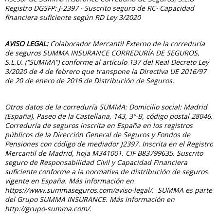
Registro DGSFP: J-2397 · Suscrito seguro de RC· Capacidad
financiera suficiente según RD Ley 3/2020
AVISO LEGAL:
Colaborador Mercantil Externo de la correduría
de seguros SUMMA INSURANCE CORREDURÍA DE SEGUROS,
S.L.U. (“SUMMA”) conforme al artículo 137 del Real Decreto Ley
3/2020 de 4 de febrero que transpone la Directiva UE 2016/97
de 20 de enero de 2016 de Distribución de Seguros.
Otros datos de la correduría SUMMA: Domicilio social: Madrid
(España), Paseo de la Castellana, 143, 3º-B, código postal 28046.
Correduría de seguros inscrita en España en los registros
públicos de la Dirección General de Seguros y Fondos de
Pensiones con código de mediador J2397. Inscrita en el Registro
Mercantil de Madrid, hoja M341001. CIF B83799635. Suscrito
seguro de Responsabilidad Civil y Capacidad Financiera
suficiente conforme a la normativa de distribución de seguros
vigente en España. Más información en
https://www.summaseguros.com/aviso-legal/. SUMMA es parte
del Grupo SUMMA INSURANCE. Más información en
http://grupo-summa.com/.