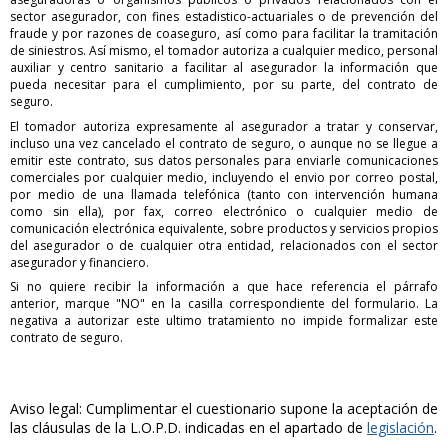
sector asegurador, con fines estadistico-actuariales o de prevención del
fraude y por razones de coaseguro, así como para facilitar la tramitación
de siniestros. Así mismo, el tomador autoriza a cualquier medico, personal
auxiliar y centro sanitario a facilitar al asegurador la información que
pueda necesitar para el cumplimiento, por su parte, del contrato de
seguro.
El tomador autoriza expresamente al asegurador a tratar y conservar,
incluso una vez cancelado el contrato de seguro, o aunque no se llegue a
emitir este contrato, sus datos personales para enviarle comunicaciones
comerciales por cualquier medio, incluyendo el envio por correo postal,
por medio de una llamada telefónica (tanto con intervención humana
como sin ella), por fax, correo electrónico o cualquier medio de
comunicación electrónica equivalente, sobre productos y servicios propios
del asegurador o de cualquier otra entidad, relacionados con el sector
asegurador y financiero.
Si no quiere recibir la información a que hace referencia el párrafo
anterior, marque "NO" en la casilla correspondiente del formulario. La
negativa a autorizar este ultimo tratamiento no impide formalizar este
contrato de seguro.
Aviso legal: Cumplimentar el cuestionario supone la aceptación de
las cláusulas de la L.O.P.D. indicadas en el apartado de
legislación
.