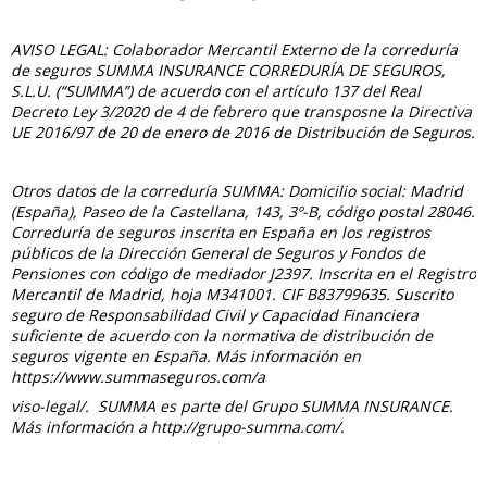
AVISO LEGAL: Colaborador Mercantil Externo de la correduría
de seguros SUMMA INSURANCE CORREDURÍA DE SEGUROS,
S.L.U. (“SUMMA”) de acuerdo con el artículo 137 del Real
Decreto Ley 3/2020 de 4 de febrero que transposne la Directiva
UE 2016/97 de 20 de enero de 2016 de Distribución de Seguros.
Otros datos de la correduría SUMMA: Domicilio social: Madrid
(España), Paseo de la Castellana, 143, 3º-B, código postal 28046.
Correduría de seguros inscrita en España en los registros
públicos de la Dirección General de Seguros y Fondos de
Pensiones con código de mediador J2397. Inscrita en el Registro
Mercantil de Madrid, hoja M341001. CIF B83799635. Suscrito
seguro de Responsabilidad Civil y Capacidad Financiera
suficiente de acuerdo con la normativa de distribución de
seguros vigente en España. Más información en
https://www.summaseguros.com/a
viso-legal/. SUMMA es parte del Grupo SUMMA INSURANCE.
Más información a http://grupo-summa.com/.