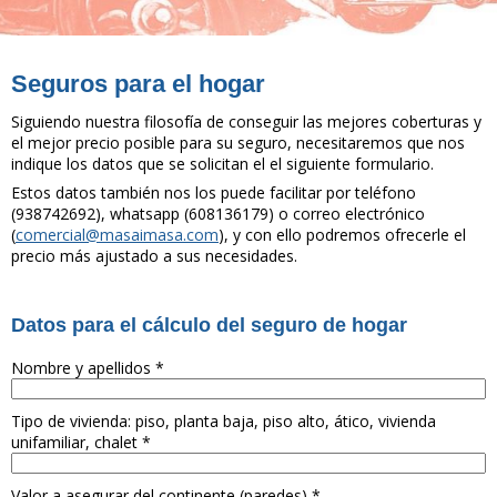
Seguros para el hogar
Siguiendo nuestra filosofía de conseguir las mejores coberturas y
el mejor precio posible para su seguro, necesitaremos que nos
indique los datos que se solicitan el el siguiente formulario.
Estos datos también nos los puede facilitar por teléfono
(938742692), whatsapp (608136179) o correo electrónico
(
comercial@masaimasa.com
), y con ello podremos ofrecerle el
precio más ajustado a sus necesidades.
Datos para el cálculo del seguro de hogar
Nombre y apellidos
*
Tipo de vivienda: piso, planta baja, piso alto, ático, vivienda
unifamiliar, chalet
*
Valor a asegurar del continente (paredes)
*